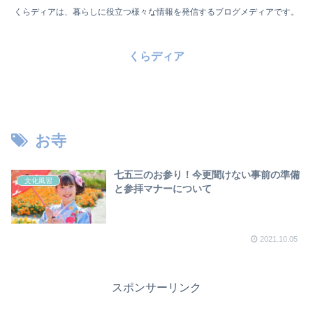
くらディアは、暮らしに役立つ様々な情報を発信するブログメディアです。
くらディア
お寺
七五三のお参り！今更聞けない事前の準備
文化風習
と参拝マナーについて
2021.10.05
スポンサーリンク