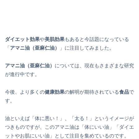
ダイエット効果
や
美肌効果
もあると今話題になっている
「
アマニ油（亜麻仁油）
」に注目してみました。
アマニ油（亜麻仁油）
については、現在もさまざまな研究
が進行中です。
今後、より多くの
健康効果
の解明が期待されている
食品
で
す。
油といえば「体に悪い！」、「太る！」というイメージが
つきものですが、このアマニ油は「体にいい油」「ダイエ
ットやお肌にいい油」として注目を集めているのです。