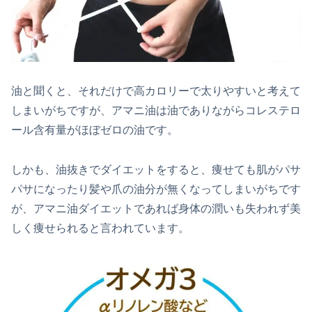
油と聞くと、それだけで高カロリーで太りやすいと考えて
しまいがちですが、アマニ油は油でありながらコレステロ
ール含有量がほぼゼロの油です。
しかも、油抜きでダイエットをすると、痩せても肌がパサ
パサになったり髪や爪の油分が無くなってしまいがちです
が、アマニ油ダイエットであれば身体の潤いも失われず美
しく痩せられると言われています。