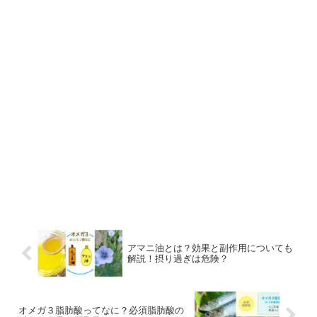
アマニ油とは？効果と副作用についても
解説！摂り過ぎは危険？
オメガ３脂肪酸ってなに？必須脂肪酸の