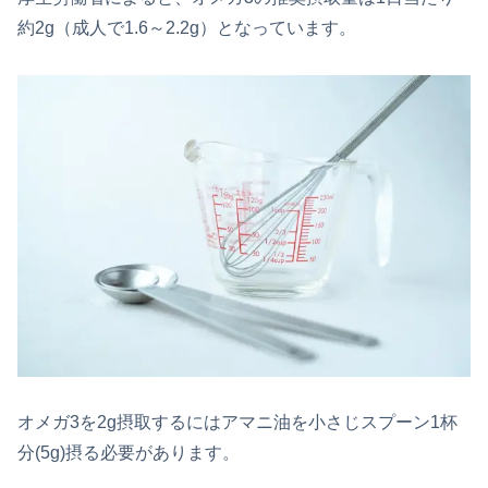
約2g（成人で1.6～2.2g）となっています。
オメガ3を2g摂取するにはアマニ油を小さじスプーン1杯
分(5g)摂る必要があります。