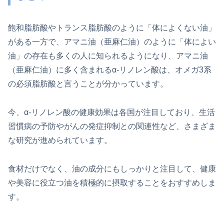
飽和脂肪酸やトランス脂肪酸のように「体によくない油」
がある一方で、アマニ油（亜麻仁油）のように「体によい
油」の存在も多くの人に知られるようになり、アマニ油
（亜麻仁油）に多く含まれるα-リノレン酸は、オメガ3系
の必須脂肪酸と言うことが分かっています。
今、α-リノレン酸の健康効果は各国が注目しており、生活
習慣病の予防やがんの発症抑制との関連性など、さまざま
な研究が進められています。
食材だけでなく、油の成分にもしっかりと注目して、健康
や美容に役立つ油を積極的に摂取することをおすすめしま
す。