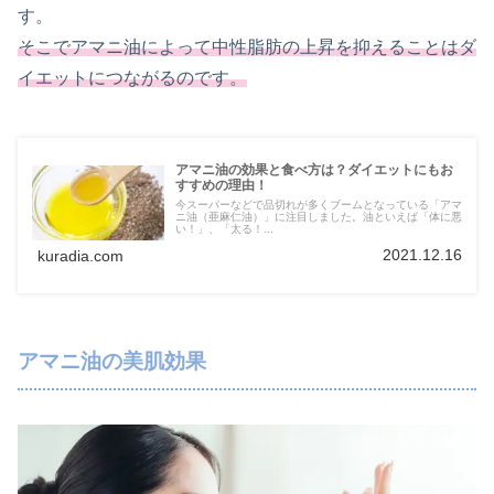
す。
そこでアマニ油によって中性脂肪の上昇を抑えることはダ
イエットにつながるのです。
アマニ油の効果と食べ方は？ダイエットにもお
すすめの理由！
今スーパーなどで品切れが多くブームとなっている「アマ
ニ油（亜麻仁油）」に注目しました。油といえば「体に悪
い！」、「太る！...
2021.12.16
kuradia.com
アマニ油の美肌効果