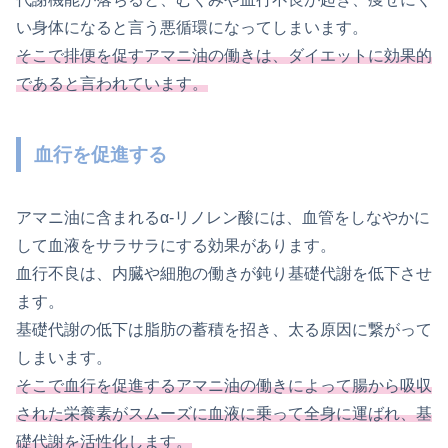
い身体になると言う悪循環になってしまいます。
そこで排便を促すアマニ油の働きは、ダイエットに効果的
であると言われています。
血行を促進する
アマニ油に含まれるα-リノレン酸には、血管をしなやかに
して血液をサラサラにする効果があります。
血行不良は、内臓や細胞の働きが鈍り基礎代謝を低下させ
ます。
基礎代謝の低下は脂肪の蓄積を招き、太る原因に繋がって
しまいます。
そこで血行を促進するアマニ油の働きによって腸から吸収
された栄養素がスムーズに血液に乗って全身に運ばれ、基
礎代謝を活性化します。