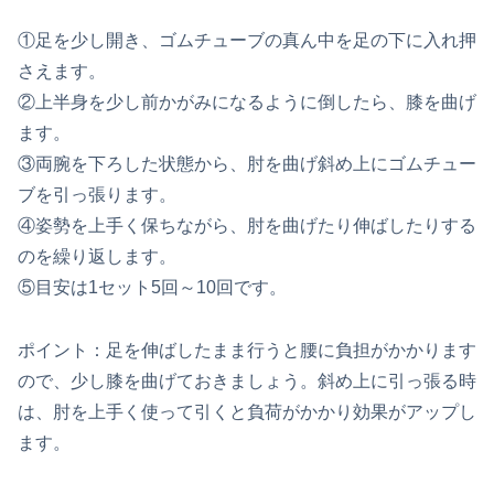
①足を少し開き、ゴムチューブの真ん中を足の下に入れ押
さえます。
②上半身を少し前かがみになるように倒したら、膝を曲げ
ます。
③両腕を下ろした状態から、肘を曲げ斜め上にゴムチュー
ブを引っ張ります。
④姿勢を上手く保ちながら、肘を曲げたり伸ばしたりする
のを繰り返します。
⑤目安は1セット5回～10回です。
ポイント：足を伸ばしたまま行うと腰に負担がかかります
ので、少し膝を曲げておきましょう。斜め上に引っ張る時
は、肘を上手く使って引くと負荷がかかり効果がアップし
ます。