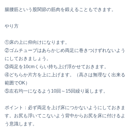
腸腰筋という股関節の筋肉を鍛えることもできます。
やり方
①床の上に仰向けになります。
②ゴムチューブはあらかじめ両足に巻きつけずれないよう
にしておきましょう。
③両足を10cmくらい持ち上げ浮かせておきます。
④どちらか片方を上に上げます。（高さは無理なく出来る
範囲でOK）
⑤左右均一になるよう10回～15回繰り返します。
ポイント：必ず両足を上げ床につかないようにしておきま
す。お尻も浮いてこないよう背中からお尻を床に付けるよ
う意識します。