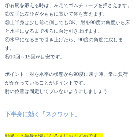
①右腕を鍛える時は、左足でゴムチューブを押さえます。
②左手は左ひざやももに置いて体を支えます。
③上半身は少し前に倒してもOK、肘を90度の角度から床
と水平になるまで後ろに向け引き上げます。
④水平になるまで引き上げたら、90度の角度に戻しま
す。
⑤10回～15回が目安です。
ポイント：肘を水平の状態から90度に戻す時、常に負荷
がかかっていることがポイントです。
肘の位置は固定してブレないようにしましょう
下半身に効く「スクワット」
効果：下半身が気になる人におすすめです。