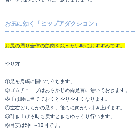
お尻に効く「ヒップアダクション」
お尻の周り全体の筋肉を鍛えたい時におすすめです。
やり方
①足を肩幅に開いて立ちます。
②ゴムチューブはあらかじめ両足首に巻いておきます。
③手は腰に当てておくとやりやすくなります。
④左右どちらかの足を、後ろに向かい引き上げます。
⑤引き上げる時も戻すときもゆっくり行います。
⑥目安は5回～10回です。