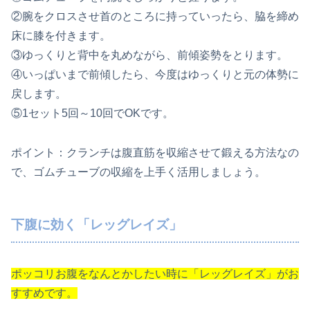
②腕をクロスさせ首のところに持っていったら、脇を締め
床に膝を付きます。
③ゆっくりと背中を丸めながら、前傾姿勢をとります。
④いっぱいまで前傾したら、今度はゆっくりと元の体勢に
戻します。
⑤1セット5回～10回でOKです。
ポイント：クランチは腹直筋を収縮させて鍛える方法なの
で、ゴムチューブの収縮を上手く活用しましょう。
下腹に効く「レッグレイズ」
ポッコリお腹をなんとかしたい時に「レッグレイズ」がお
すすめです。