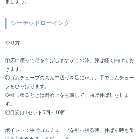
ましょう。
シーテッドローイング
やり方
①床に座って足を伸ばしますがこの時、膝は軽く曲げてお
きます。
②ゴムチューブの真ん中辺りを足にかけ、手でゴムチュー
ブをひっぱります。
③引っ張るときは斜め上を意識して、曲げ伸ばしをしま
す。
④目安は1セット5回～10回
ポイント：手でゴムチューブを引っ張る時、伸ばす時も常
に負荷がかかるようにします。