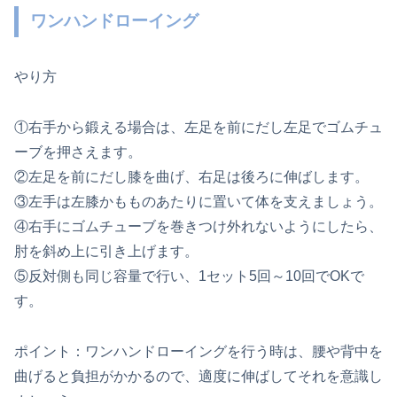
ワンハンドローイング
やり方
①右手から鍛える場合は、左足を前にだし左足でゴムチュ
ーブを押さえます。
②左足を前にだし膝を曲げ、右足は後ろに伸ばします。
③左手は左膝かもものあたりに置いて体を支えましょう。
④右手にゴムチューブを巻きつけ外れないようにしたら、
肘を斜め上に引き上げます。
⑤反対側も同じ容量で行い、1セット5回～10回でOKで
す。
ポイント：ワンハンドローイングを行う時は、腰や背中を
曲げると負担がかかるので、適度に伸ばしてそれを意識し