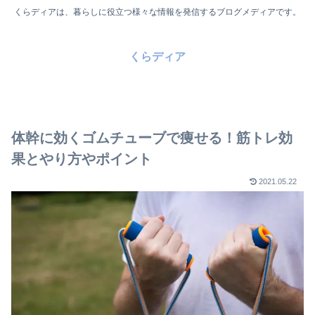
くらディアは、暮らしに役立つ様々な情報を発信するブログメディアです。
くらディア
体幹に効くゴムチューブで痩せる！筋トレ効
果とやり方やポイント
2021.05.22