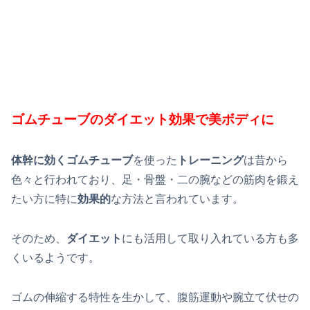
ゴムチューブのダイエット効果で美ボディに
体幹に効くゴムチューブ
を使った
トレーニング
は昔から
色々と行われており、足・骨盤・二の腕などの筋肉を鍛え
たい方に特に
効果的
な方法と言われています。
そのため、
ダイエット
にも活用して取り入れている方も多
くいるようです。
ゴムの伸縮する特性を生かして、腹筋運動や腕立て伏せの