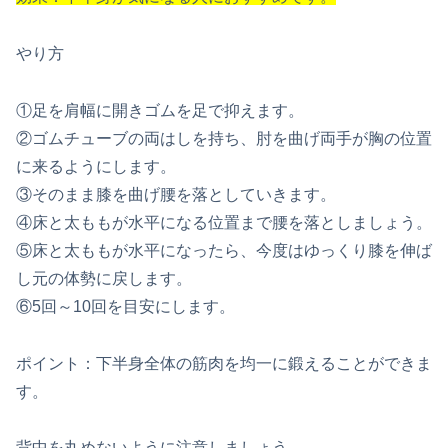
やり方
①足を肩幅に開きゴムを足で抑えます。
②ゴムチューブの両はしを持ち、肘を曲げ両手が胸の位置
に来るようにします。
③そのまま膝を曲げ腰を落としていきます。
④床と太ももが水平になる位置まで腰を落としましょう。
⑤床と太ももが水平になったら、今度はゆっくり膝を伸ば
し元の体勢に戻します。
⑥5回～10回を目安にします。
ポイント：下半身全体の筋肉を均一に鍛えることができま
す。
背中を丸めないように注意しましょう。