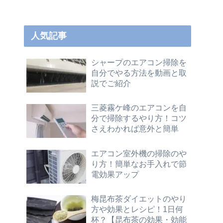
人気記事
シャープのエアコン掃除を
自分でやる方法を動画と取
説でご紹介
三菱霧ケ峰のエアコンを自
分で掃除するやり方！コツ
さえわかれば意外と簡単
エアコン室外機の掃除のや
り方！簡単なお手入れで節
電効果アップ
梅昆布茶ダイエットのやり
方や効果とレシピ！1日何
杯？【昆布茶の効果・効能