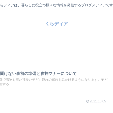
らディアは、暮らしに役立つ様々な情報を発信するブログメディアです
くらディア
更聞けない事前の準備と参拝マナーについて
寺で着物を着た可愛い子ども連れの家族をみかけるようになります。子ど
する...
2021.10.05