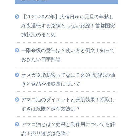
【2021-2022年】大晦日から元旦の年越し
終夜運転する路線としない路線！首都圏実
施状況のまとめ
一陽来復の意味は？使い方と例文！知って
おきたい四字熟語
オメガ３脂肪酸ってなに？必須脂肪酸の働
きと食品や摂取量について
アマニ油のダイエットと美肌効果！摂取し
すぎは危険？保存方法は？
アマニ油とは？効果と副作用についても解
説！摂り過ぎは危険？