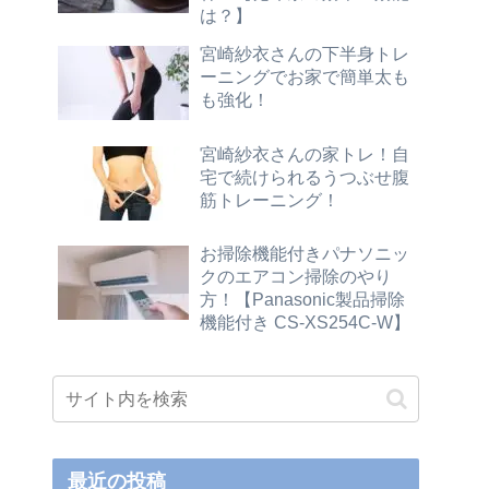
は？】
宮崎紗衣さんの下半身トレ
ーニングでお家で簡単太も
も強化！
宮崎紗衣さんの家トレ！自
宅で続けられるうつぶせ腹
筋トレーニング！
お掃除機能付きパナソニッ
クのエアコン掃除のやり
方！【Panasonic製品掃除
機能付き CS-XS254C-W】
最近の投稿