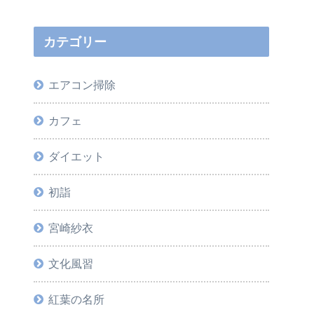
カテゴリー
エアコン掃除
カフェ
ダイエット
初詣
宮崎紗衣
文化風習
紅葉の名所