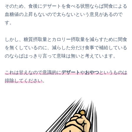
そのため、食後にデザートを食べる状態ならば間食による
血糖値の上昇もないので太らないという意見があるので
す。
しかし、糖質摂取量とカロリー摂取量を減らすために間食
を無くしているのに、減らした分だけ食事で補給している
のならばはっきり言って意味は無いと考えています。
これは甘えなので意識的に
デザート
や
おやつ
というものは
排除してください
。