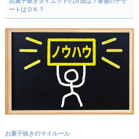
お菓子抜きダイエットの方法は？食後のデザ
ートはＯＫ？
お菓子抜きのマイルール