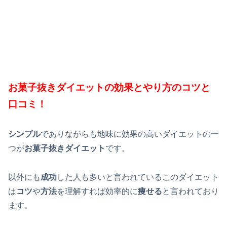
お菓子抜きダイエットの効果とやり方のコツと
口コミ！
シンプル
でありながらも地味に効果の高いダイエットの一
つが
お菓子抜きダイエット
です。
以外にも
成功
した人も多いと言われているこのダイエット
は
コツ
や
方法
を理解すれば効率的に
痩せる
と言われており
ます。