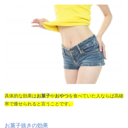
具体的な効果は
お菓子
や
おやつ
を食べていた人ならば高確
率で痩せられると言うことです。
お菓子抜きの効果