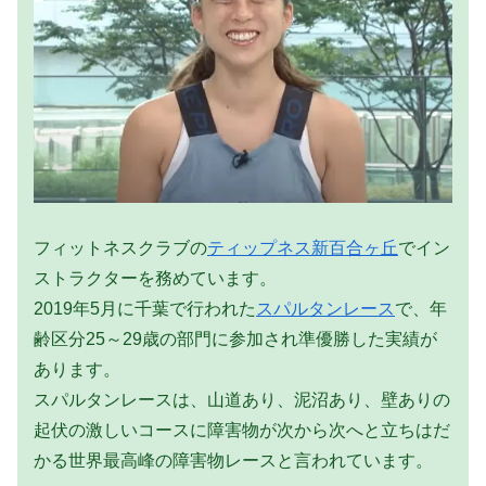
フィットネスクラブの
ティップネス新百合ヶ丘
でイン
ストラクターを務めています。
2019年5月に千葉で行われた
スパルタンレース
で、年
齢区分25～29歳の部門に参加され準優勝した実績が
あります。
スパルタンレースは、山道あり、泥沼あり、壁ありの
起伏の激しいコースに障害物が次から次へと立ちはだ
かる世界最高峰の障害物レースと言われています。