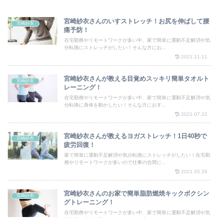
宮崎紗衣さんのいすストレッチ！お尻を伸ばして腰
宮崎紗衣
痛予防！
在宅勤務やリモートワークが多い中、家で簡単に運動不足解消や気
分転換にストレッチがしたい！そんな方にお...
2021.11.11
宮崎紗衣さんが教える目覚めスッキリ簡単タオルト
宮崎紗衣
レーニング！
在宅勤務やリモートワークが多い中、家で簡単に運動不足解消や気
分転換に身体を動かしたい！そんな方におす...
2021.07.22
宮崎紗衣さんが教えるヨガストレッチ！1日40秒で
宮崎紗衣
疲労回復！
家で簡単に運動不足解消や気分転換にストレッチがしたい！在宅勤
務やリモートワークが多いので仕事の合間に...
2021.05.29
宮崎紗衣さんのお家で簡単脂肪燃焼キックボクシン
宮崎紗衣
グトレーニング！
在宅勤務やリモートワークが多い中、家で簡単に運動不足解消や気