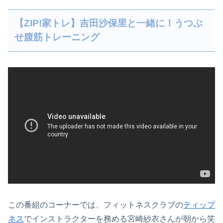
【ZIP!家トレ】吉田沙保里と一緒に！うつぶ
せ腹筋トレーニング
この番組のコーナーでは、フィットネスクラブの
ティップ
ネス
でインストラクターを務める宮崎紗衣さんが朝から笑