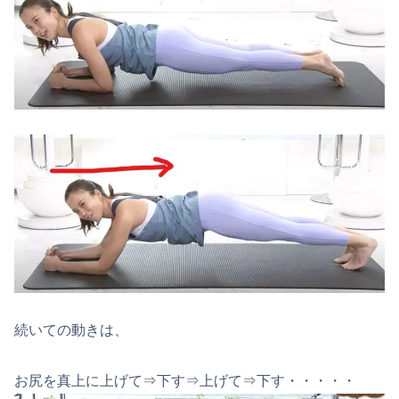
続いての動きは、
お尻を真上に上げて⇒下す⇒上げて⇒下す・・・・・