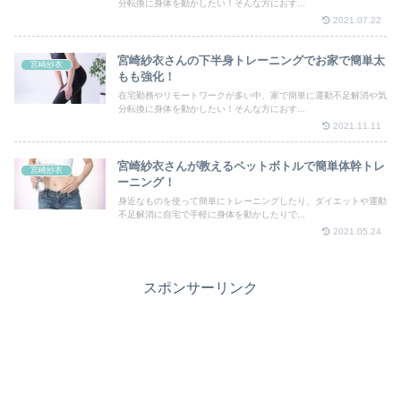
分転換に身体を動かしたい！そんな方におす...
2021.07.22
宮崎紗衣さんの下半身トレーニングでお家で簡単太
宮崎紗衣
もも強化！
在宅勤務やリモートワークが多い中、家で簡単に運動不足解消や気
分転換に身体を動かしたい！そんな方におす...
2021.11.11
宮崎紗衣さんが教えるペットボトルで簡単体幹トレ
宮崎紗衣
ーニング！
身近なものを使って簡単にトレーニングしたり、ダイエットや運動
不足解消に自宅で手軽に身体を動かしたりで...
2021.05.24
スポンサーリンク