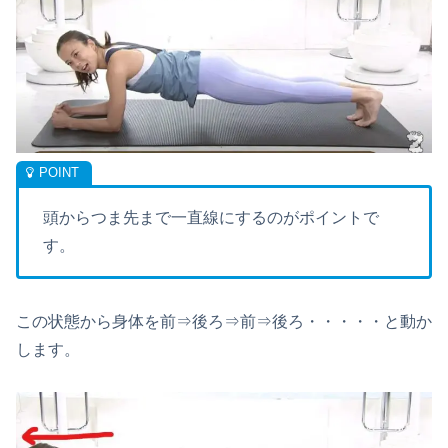
頭からつま先まで一直線にするのがポイントで
す。
この状態から身体を前⇒後ろ⇒前⇒後ろ・・・・・と動か
します。