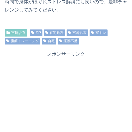
時間で身体がほぐれストレス解消にも良いので、是非チャ
レンジしてみてください。
宮崎紗衣
ZIP
在宅勤務
宮崎紗衣
家トレ
腹筋トレーニング
自宅
運動不足
スポンサーリンク