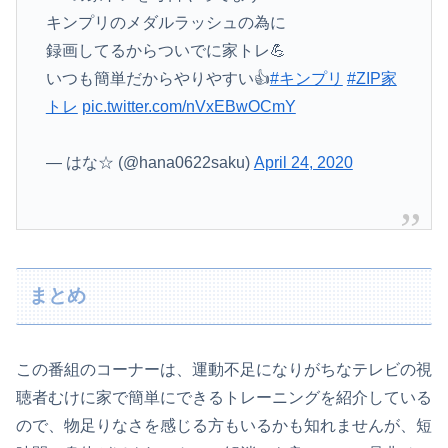
キンプリのメダルラッシュの為に
録画してるからついでに家トレ💪
いつも簡単だからやりやすい👍
#キンプリ
#ZIP家
トレ
pic.twitter.com/nVxEBwOCmY
— はな☆ (@hana0622saku)
April 24, 2020
まとめ
この番組のコーナーは、運動不足になりがちなテレビの視
聴者むけに家で簡単にできるトレーニングを紹介している
ので、物足りなさを感じる方もいるかも知れませんが、短