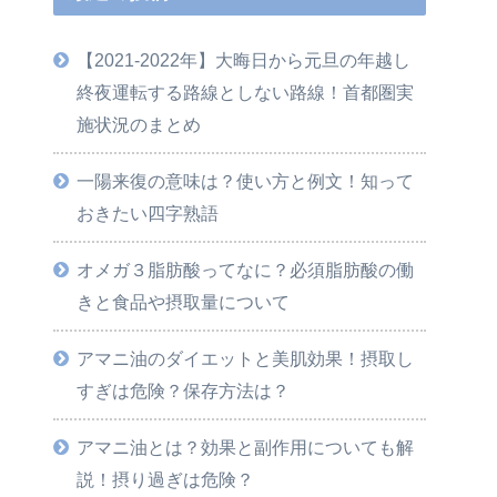
【2021-2022年】大晦日から元旦の年越し
終夜運転する路線としない路線！首都圏実
施状況のまとめ
一陽来復の意味は？使い方と例文！知って
おきたい四字熟語
オメガ３脂肪酸ってなに？必須脂肪酸の働
きと食品や摂取量について
アマニ油のダイエットと美肌効果！摂取し
すぎは危険？保存方法は？
アマニ油とは？効果と副作用についても解
説！摂り過ぎは危険？