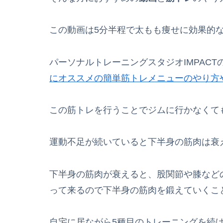
この動画は5分半程で太もも痩せに効果的
パーソナルトレーニングスタジオIMPAC
にオススメの簡単筋トレメニューのやり方
この筋トレを行うことでジムに行かなくて
運動不足が続いていると下半身の筋肉は衰
下半身の筋肉が衰えると、股関節や膝など
って来るので下半身の筋肉を鍛えていくこ
自宅に居ながら5種目のトレーニングを続