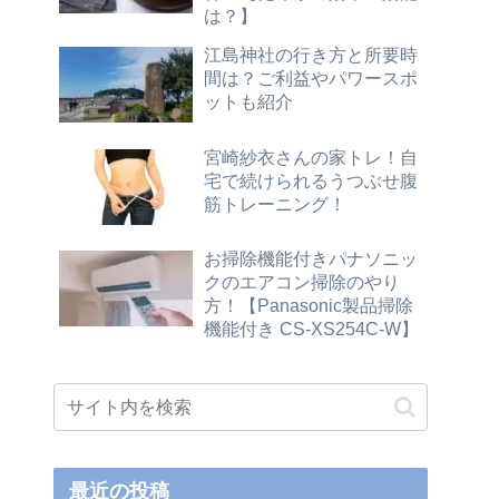
は？】
江島神社の行き方と所要時
間は？ご利益やパワースポ
ットも紹介
宮崎紗衣さんの家トレ！自
宅で続けられるうつぶせ腹
筋トレーニング！
お掃除機能付きパナソニッ
クのエアコン掃除のやり
方！【Panasonic製品掃除
機能付き CS-XS254C-W】
最近の投稿