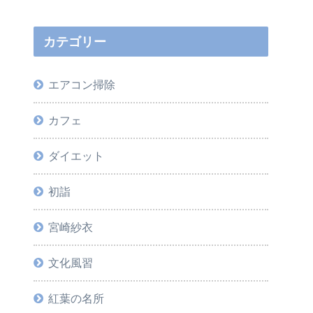
カテゴリー
エアコン掃除
カフェ
ダイエット
初詣
宮崎紗衣
文化風習
紅葉の名所