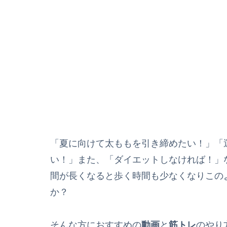
「夏に向けて太ももを引き締めたい！」「
い！」また、「ダイエットしなければ！」
間が長くなると歩く時間も少なくなりこの
か？
そんな方におすすめの
動画
と
筋トレ
のやり