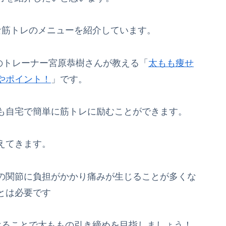
な筋トレのメニューを紹介しています。
Tのトレーナー宮原恭樹さんが教える「
太もも痩せ
やポイント！
」です。
も自宅で簡単に筋トレに励むことができます。
えてきます。
の関節に負担がかかり痛みが生じることが多くな
とは必要です
けることで太ももの引き締めを目指しましょう！