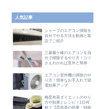
人気記事
シャープのエアコン掃除を
自分でやる方法を動画と取
説でご紹介
三菱霧ケ峰のエアコンを自
分で掃除するやり方！コツ
さえわかれば意外と簡単
エアコン室外機の掃除のや
り方！簡単なお手入れで節
電効果アップ
梅昆布茶ダイエットのやり
方や効果とレシピ！1日何
杯？【昆布茶の効果・効能