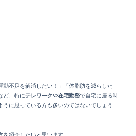
運動不足を解消したい！」「体脂肪を減らした
など、特に
テレワーク
や
在宅勤務
で自宅に居る時
ように思っている方も多いのではないでしょう
方を紹介したいと思います。