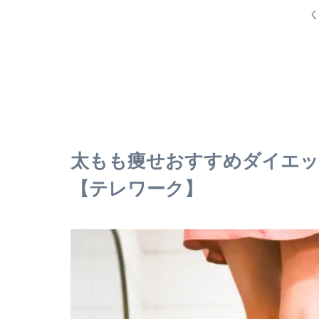
く
太もも痩せおすすめダイエッ
【テレワーク】