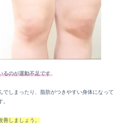
いるのが運動不足です
。
んでしまったり、脂肪がつきやすい身体になって
す。
改善しましょう。