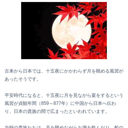
古来から日本では、十五夜にかかわらず月を眺める風習が
あったそうです。
平安時代になると、十五夜に月を見ながら宴をするという
風習が貞観年間（859～877年）に中国から日本へ伝わ
り、日本の貴族の間で広まったといわれています。
当時の貴族たちは、月を眺めながらお酒を飲んだり、船の