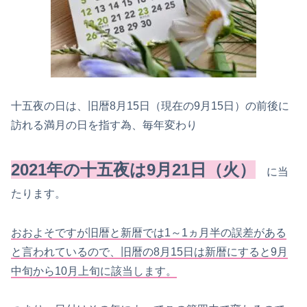
十五夜の日は、旧暦8月15日（現在の9月15日）の前後に
訪れる満月の日を指す為、毎年変わり
2021年の十五夜は9月21日（火）
に当
たります。
おおよそですが旧暦と新暦では1～1ヵ月半の誤差がある
と言われているので、旧暦の8月15日は新暦にすると9月
中旬から10月上旬に該当します。