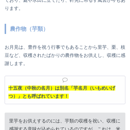
ており、庭や水田に立てたり、軒先に吊るす風習が今もあ
ります。
農作物（芋類）
お月見は、豊作を祝う行事でもあることから里芋、栗、枝
豆など、収穫されたばかりの農作物をお供えし、収穫に感
謝します。
十五夜（中秋の名月）は別名「芋名月（いもめいげ
つ）」とも呼ばれています！
里芋をお供えするのには、芋類の収穫を祝い、収穫に
感謝する意味が込められているのですが、これは、米