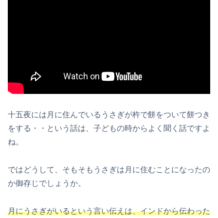
十五夜には月に住んでいるうさぎが杵で餅をついて餅つき
をする・・という話は、子どもの時からよく聞く話ですよ
ね。
ではどうして、そもそもうさぎは月に住むことになったの
か御存じでしょうか。
月にうさぎがいるという言い伝えは、インドから伝わった