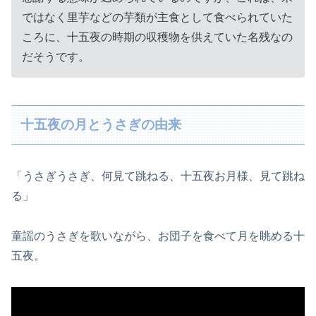
ではなく里芋などの芋類が主食として食べられていた
ころに、十五夜の時期の収穫物を供えていた名残なの
だそうです。
十五夜の月とうさぎの由来
「うさぎうさぎ、何見て跳ねる、十五夜お月様、見て跳ね
る」
童謡のうさぎを歌いながら、お団子を食べて月を眺める十
五夜。