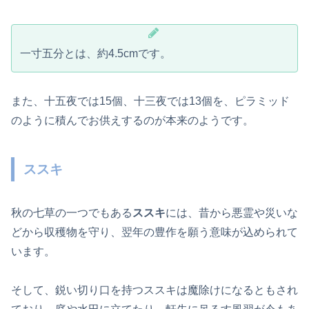
一寸五分とは、約4.5cmです。
また、十五夜では15個、十三夜では13個を、ピラミッド
のように積んでお供えするのが本来のようです。
ススキ
秋の七草の一つでもある
ススキ
には、昔から悪霊や災いな
どから収穫物を守り、翌年の豊作を願う意味が込められて
います。
そして、鋭い切り口を持つススキは魔除けになるともされ