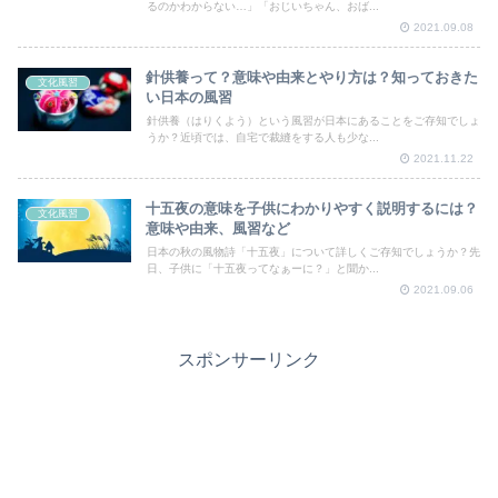
るのかわからない…」「おじいちゃん、おば...
2021.09.08
針供養って？意味や由来とやり方は？知っておきた
文化風習
い日本の風習
針供養（はりくよう）という風習が日本にあることをご存知でしょ
うか？近頃では、自宅で裁縫をする人も少な...
2021.11.22
十五夜の意味を子供にわかりやすく説明するには？
文化風習
意味や由来、風習など
日本の秋の風物詩「十五夜」について詳しくご存知でしょうか？先
日、子供に「十五夜ってなぁーに？」と聞か...
2021.09.06
スポンサーリンク