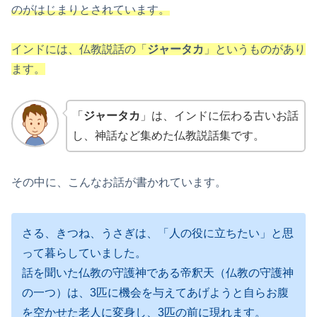
のがはじまりとされています。
インドには、仏教説話の「
ジャータカ
」というものがあり
ます。
「
ジャータカ
」は、インドに伝わる古いお話
し、神話など集めた仏教説話集です。
その中に、こんなお話が書かれています。
さる、きつね、うさぎは、「人の役に立ちたい」と思
って暮らしていました。
話を聞いた仏教の守護神である帝釈天（仏教の守護神
の一つ）は、3匹に機会を与えてあげようと自らお腹
を空かせた老人に変身し、3匹の前に現れます。