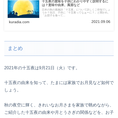
十五夜の意味を子供にわかりやすく説明するに
は？意味や由来、風習など
日本の秋の風物詩「十五夜」について詳しくご存知でしょ
うか？先日、子供に「十五夜ってなぁーに？」と聞かれ、
「お団子を食べて...
2021.09.06
kuradia.com
まとめ
2021年の十五夜は9月21日（火）です。
十五夜の由来を知って、たまには家族でお月見など如何で
しょう。
秋の夜空に輝く、きれいなお月さまを家族で眺めながら、
ご紹介した十五夜の由来や月とうさぎの関係などを、お子