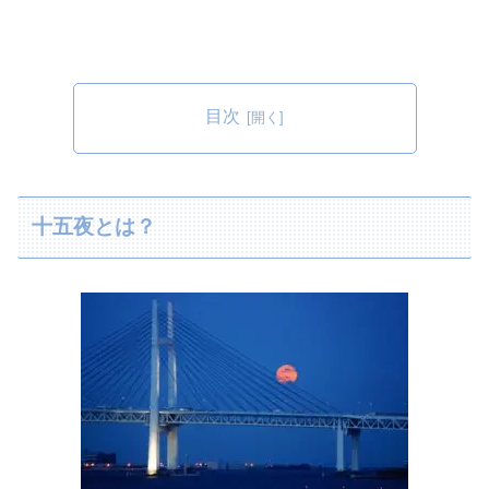
目次
十五夜とは？